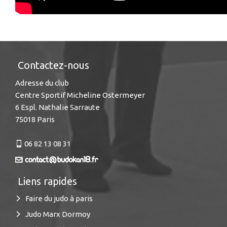
Contactez-nous
Adresse du club
Centre Sportif Micheline Ostermeyer
6 Espl. Nathalie Sarraute
75018 Paris
06 82 13 08 31
Liens rapides
Faire du judo à paris
Judo Marx Dormoy